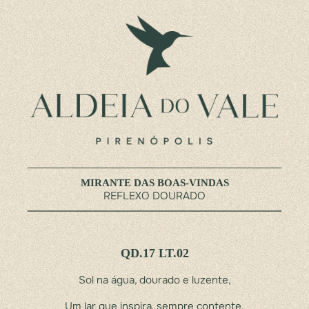
MIRANTE DAS BOAS-VINDAS
REFLEXO DOURADO
Q
D.17 LT.02
Sol na água, dourado e luzente,
Um lar que inspira, sempre contente.